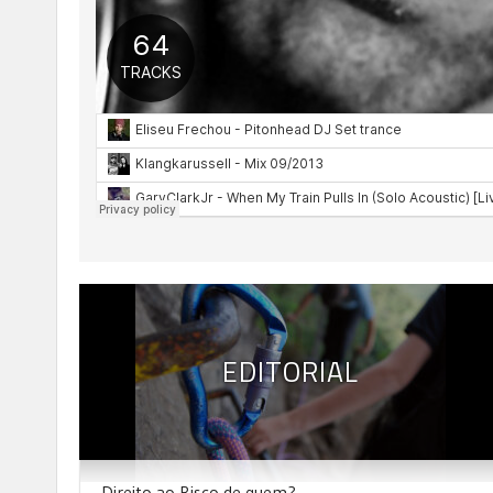
EDITORIAL
Direito ao Risco de quem?