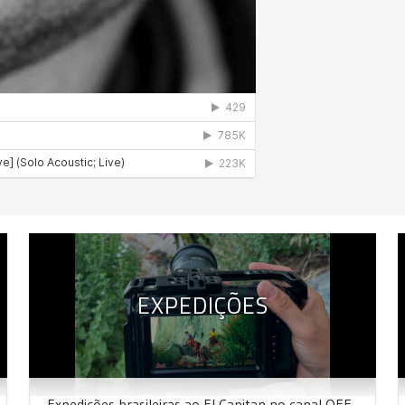
EXPEDIÇÕES
Expedições brasileiras ao El Capitan no canal OFF