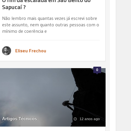
Sapucaí ?
Não lembro mais quantas vezes já escrevi sobre
este assunto, nem quanto outras pessoas com o
mínimo de coerência e
Eliseu Frechou
0
Artigos Técnicos
12 anos ago