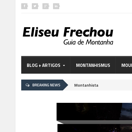
BLOG + ARTIGOS
MONTANHISMUS
MOUN
Minissérie Profissão Montanhista
BREAKING NEWS
Em janeiro de 2022 Ana 