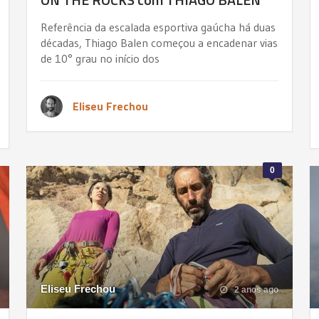
Referência da escalada esportiva gaúcha há duas
décadas, Thiago Balen começou a encadenar vias
de 10° grau no início dos
Eliseu Frechou
0
Eliseu Frechou
2 anos ago