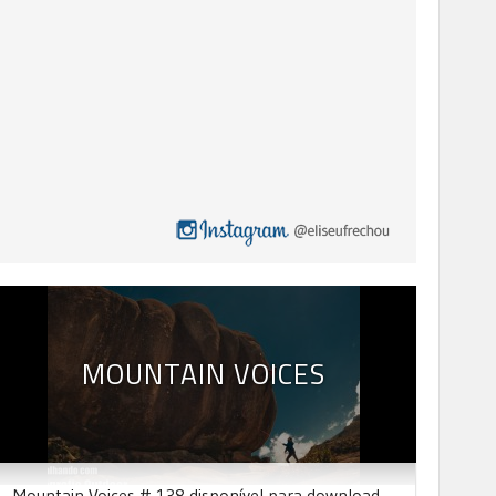
MOUNTAIN VOICES
Mountain Voices # 138 disponível para download