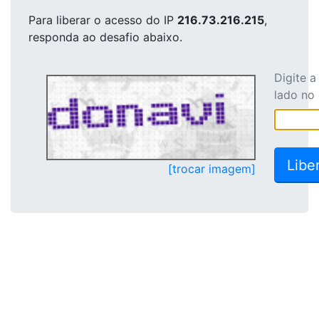
Para liberar o acesso
do IP
216.73.216.215
,
responda ao desafio abaixo.
Digite 
lado no
[trocar imagem]